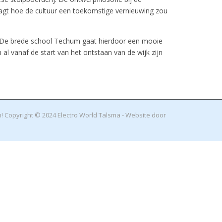
aagt hoe de cultuur een toekomstige vernieuwing zou
d. De brede school Techum gaat hierdoor een mooie
 al vanaf de start van het ontstaan van de wijk zijn
! Copyright © 2024 Electro World Talsma - Website door