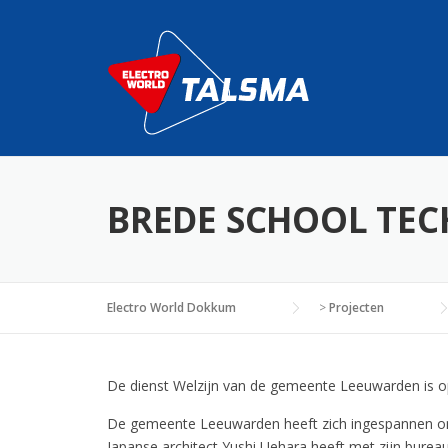
Skip
to
content
BREDE SCHOOL TE
Electro World Dokkum
>
Projecten
De dienst Welzijn van de gemeente Leeuwarden is o
De gemeente Leeuwarden heeft zich ingespannen om
Japanse architect Yushi Uehara heeft met zijn bureau