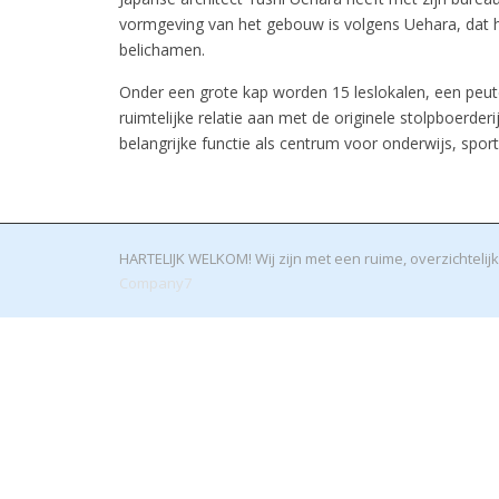
vormgeving van het gebouw is volgens Uehara, dat he
belichamen.
Onder een grote kap worden 15 leslokalen, een peut
ruimtelijke relatie aan met de originele stolpboerderi
belangrijke functie als centrum voor onderwijs, sport
HARTELIJK WELKOM! Wij zijn met een ruime, overzichteli
Company7