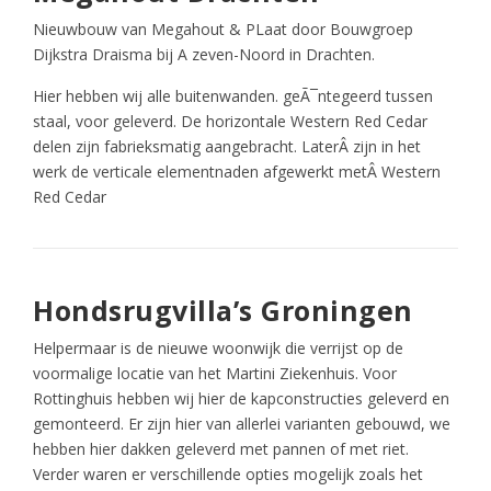
Nieuwbouw van Megahout & PLaat door Bouwgroep
Dijkstra Draisma bij A zeven-Noord in Drachten.
Hier hebben wij alle buitenwanden. geÃ¯ntegeerd tussen
staal, voor geleverd. De horizontale Western Red Cedar
delen zijn fabrieksmatig aangebracht. LaterÂ zijn in het
werk de verticale elementnaden afgewerkt metÂ Western
Red Cedar
Hondsrugvilla’s Groningen
Helpermaar is de nieuwe woonwijk die verrijst op de
voormalige locatie van het Martini Ziekenhuis. Voor
Rottinghuis hebben wij hier de kapconstructies geleverd en
gemonteerd. Er zijn hier van allerlei varianten gebouwd, we
hebben hier dakken geleverd met pannen of met riet.
Verder waren er verschillende opties mogelijk zoals het