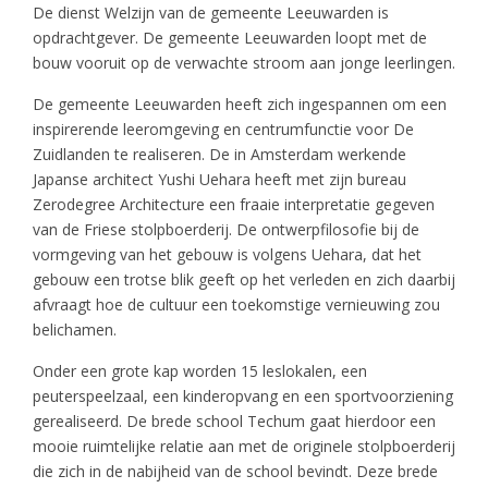
De dienst Welzijn van de gemeente Leeuwarden is
opdrachtgever. De gemeente Leeuwarden loopt met de
bouw vooruit op de verwachte stroom aan jonge leerlingen.
De gemeente Leeuwarden heeft zich ingespannen om een
inspirerende leeromgeving en centrumfunctie voor De
Zuidlanden te realiseren. De in Amsterdam werkende
Japanse architect Yushi Uehara heeft met zijn bureau
Zerodegree Architecture een fraaie interpretatie gegeven
van de Friese stolpboerderij. De ontwerpfilosofie bij de
vormgeving van het gebouw is volgens Uehara, dat het
gebouw een trotse blik geeft op het verleden en zich daarbij
afvraagt hoe de cultuur een toekomstige vernieuwing zou
belichamen.
Onder een grote kap worden 15 leslokalen, een
peuterspeelzaal, een kinderopvang en een sportvoorziening
gerealiseerd. De brede school Techum gaat hierdoor een
mooie ruimtelijke relatie aan met de originele stolpboerderij
die zich in de nabijheid van de school bevindt. Deze brede