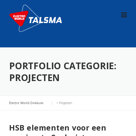
Skip
to
content
PORTFOLIO CATEGORIE:
PROJECTEN
Electro World Dokkum
>
Projecten
HSB elementen voor een