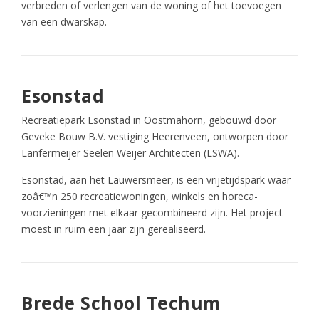
verbreden of verlengen van de woning of het toevoegen
van een dwarskap.
Esonstad
Recreatiepark Esonstad in Oostmahorn, gebouwd door
Geveke Bouw B.V. vestiging Heerenveen, ontworpen door
Lanfermeijer Seelen Weijer Architecten (LSWA).
Esonstad, aan het Lauwersmeer, is een vrijetijdspark waar
zoâ€™n 250 recreatiewoningen, winkels en horeca-
voorzieningen met elkaar gecombineerd zijn. Het project
moest in ruim een jaar zijn gerealiseerd.
Brede School Techum