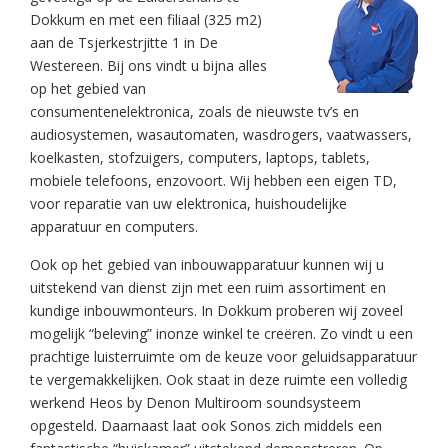
Dokkum en met een filiaal (325 m2)
aan de Tsjerkestrjitte 1 in De
Westereen. Bij ons vindt u bijna alles
op het gebied van
consumentenelektronica, zoals de nieuwste tv’s en
audiosystemen, wasautomaten, wasdrogers, vaatwassers,
koelkasten, stofzuigers, computers, laptops, tablets,
mobiele telefoons, enzovoort. Wij hebben een eigen TD,
voor reparatie van uw elektronica, huishoudelijke
apparatuur en computers.
Ook op het gebied van inbouwapparatuur kunnen wij u
uitstekend van dienst zijn met een ruim assortiment en
kundige inbouwmonteurs. In Dokkum proberen wij zoveel
mogelijk “beleving” in
onze winkel te creëren. Zo vindt u een
prachtige luisterruimte om de keuze voor geluidsapparatuur
te vergemakkelijken. Ook staat in deze ruimte een volledig
werkend Heos by Denon Multiroom soundsysteem
opgesteld. Daarnaast laat ook Sonos zich middels een