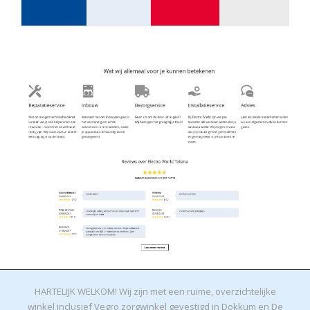
HARTELIJK WELKOM! Wij zijn met een ruime, overzichtelijke
winkel inclusief Vegro zorgwinkel gevestigd in Dokkum en De