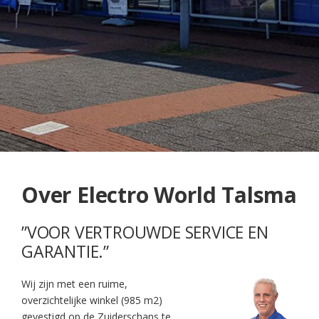
Over Electro World Talsma
”VOOR VERTROUWDE SERVICE EN
GARANTIE.”
Wij zijn met een ruime,
overzichtelijke winkel (985 m2)
gevestigd op de Zuiderschans te